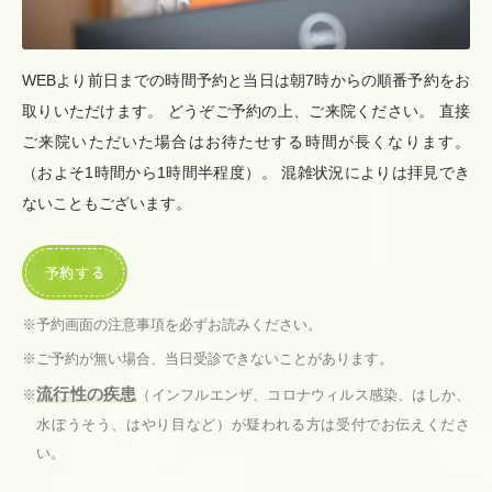
WEBより前日までの時間予約と当日は朝7時からの順番予約をお
取りいただけます。 どうぞご予約の上、ご来院ください。 直接
ご来院いただいた場合はお待たせする時間が長くなります。
（およそ1時間から1時間半程度）。 混雑状況によりは拝見でき
ないこともございます。
予約する
予約画面の注意事項を必ずお読みください。
ご予約が無い場合、当日受診できないことがあります。
流行性の疾患
（インフルエンザ、コロナウィルス感染、はしか、
水ぼうそう、はやり目など）が疑われる方は受付でお伝えくださ
い。