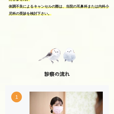
体調不良によるキャンセルの際は、当院の耳鼻科または内科小
児科の受診を検討下さい。
診察の流れ
1