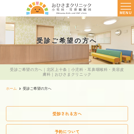
MENU
受診ご希望の方へ
受診ご希望の方へ｜北区上十条｜小児科・耳鼻咽喉科・美容皮
膚科｜おひさまクリニック
ホーム
受診ご希望の方へ
受診される方へ
予約について