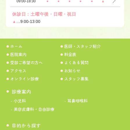
09:00-18:30
●
●
●
●
●
▲
／
休診日：土曜午後・日曜・祝日
▲
…9:00-13:00
ホーム
医師・スタッフ紹介
医院案内
料金表
受診ご希望の方へ
よくある質問
アクセス
お知らせ
オンライン診療
スタッフ募集
診療案内
小児科
耳鼻咽喉科
美容皮膚科・自由診療
目的から探す