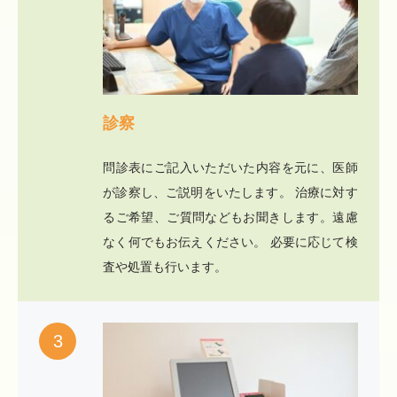
診察
問診表にご記入いただいた内容を元に、医師
が診察し、ご説明をいたします。 治療に対す
るご希望、ご質問などもお聞きします。遠慮
なく何でもお伝えください。 必要に応じて検
査や処置も行います。
3